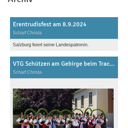
Erentrudisfest am 8.9.2024
Scharf Christa
Salzburg feiert seine Landespatronin.
VTG Schützen am Gebirge beim Trachtensommer 2024 in Scheeßeln (Norddeutschland)
Scharf Christa