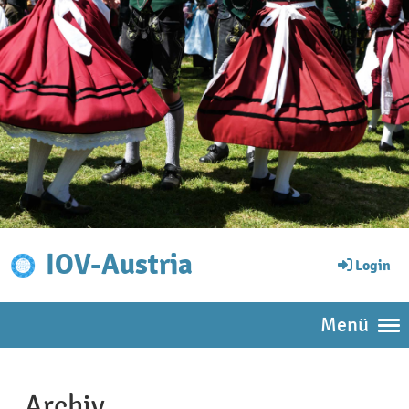
IOV-Austria
Login
Menü
Archiv