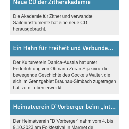
Neue CD der Zitherakademie
Die Akademie für Zither und verwandte
Saiteninstrumente hat eine neue CD
herausgebracht.
Ein Hahn für Freiheit und Verbundenheit
Der Kulturverein Danica-Austria hat unter
Federführung von Obmann Zoran Sijakivoc die
bewegende Geschichte des Gockels Walter, die
sich im Grenzgebiet Braunau-Simbach zugetragen
hat, zum Leben erweckt.
Heimatverein D`Vorberger beim „International Folk Festival“ in Malgrat de Mar (Barcelona)
Der Heimatverein "D`Vorberger" nahm vom 4. bis
9.10.2023 am Folkfestival in Margret de