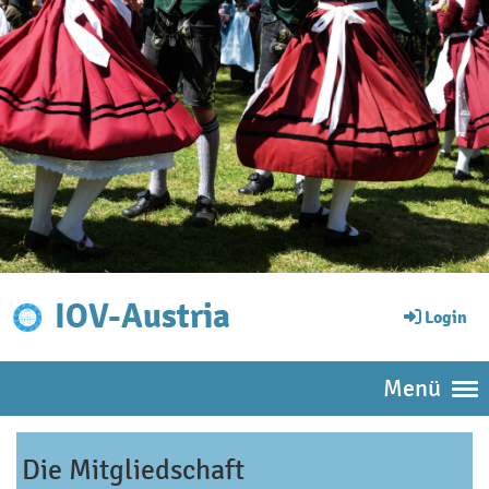
IOV-Austria
Login
Menü
Die Mitgliedschaft