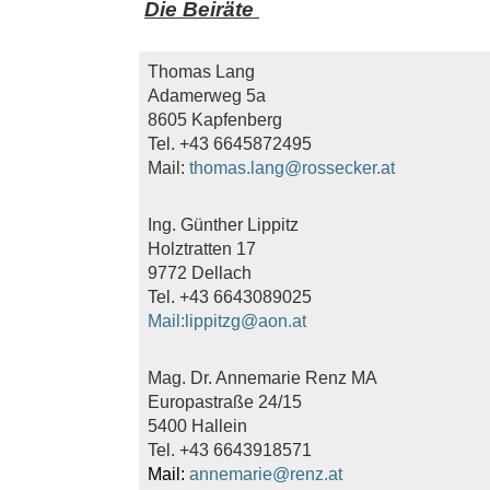
Die Beiräte
Thomas Lang
Adamerweg 5a
8605 Kapfenberg
Tel. +43 6645872495
Mail:
thomas.lang@rossecker.at
Ing. Günther Lippitz
Holztratten 17
9772 Dellach
Tel. +43 6643089025
Mail:lippitzg@aon.at
Mag. Dr. Annemarie Renz MA
Europastraße 24/15
5400 Hallein
Tel. +43 6643918571
Mail:
annemarie@renz.at