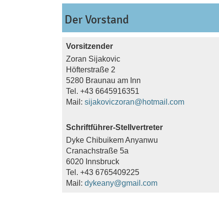
Der Vorstand
Vorsitzender
Zoran Sijakovic
Höfterstraße 2
5280 Braunau am Inn
Tel. +43 6645916351
Mail:
sijakoviczoran@hotmail.com
Schriftführer-Stellvertreter
Dyke Chibuikem Anyanwu
Cranachstraße 5a
6020 Innsbruck
Tel. +43 6765409225
Mail:
dykeany@gmail.com