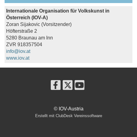
Internationale Organisation für Volkskunst in
Österreich (IOV-A)
Zoran Sijakovic (Vorsitzender)
Höfterstraße 2
5280 Braunau am Inn
ZVR 918357504
info@iov.at
www.iov.at
© IOV-Austria
Erstellt mit ClubDesk Vereinssoftware