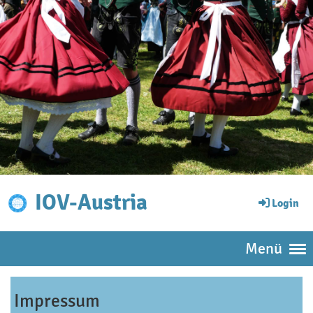
IOV-Austria
Login
Menü
Impressum